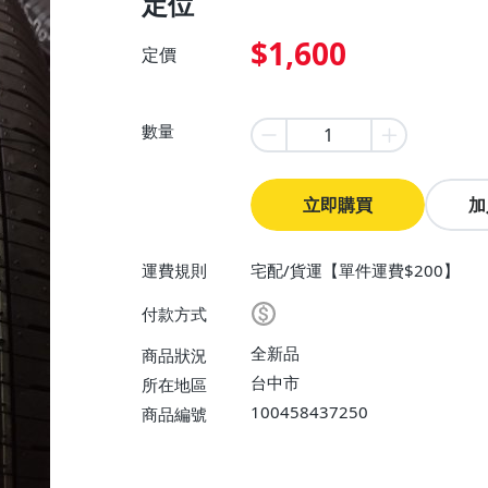
定位
$1,600
定價
數量
立即購買
加
運費規則
宅配/貨運【單件運費$200】
付款方式
全新品
商品狀況
台中市
所在地區
100458437250
商品編號