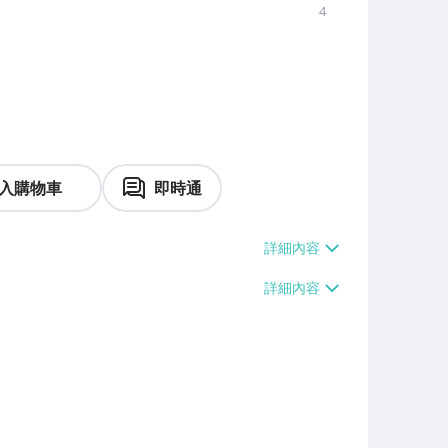
4
入購物車
即時通