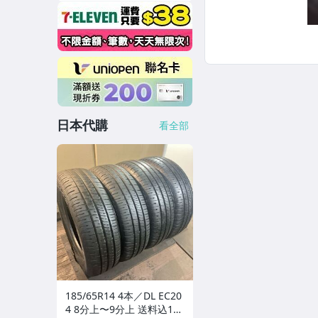
日本代購
看全部
185/65R14 4本／DL EC20
4 8分上〜9分上 送料込150