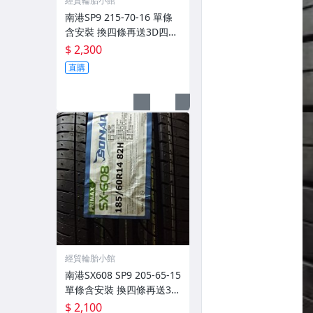
經貿輪胎小館
南港SP9 215-70-16 單條
含安裝 換四條再送3D四輪
定位
$ 2,300
直購
經貿輪胎小館
南港SX608 SP9 205-65-15
單條含安裝 換四條再送3D
四輪定位
$ 2,100