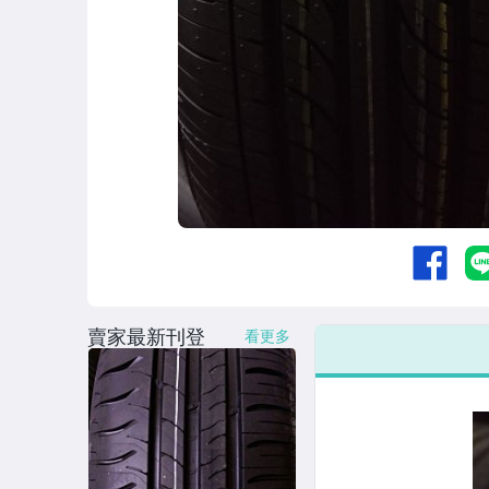
賣家最新刊登
看更多