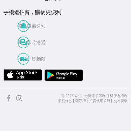
手機逛拍賣，購物更便利
商品降價通知
買賣即時溝通
商品到貨動態
APP Store
Google Play
facebook
Instagram
©
2026
Yahoo台灣電子商務 保留所有權利
服務條款
隱私權
拍賣使用規範
交易安全