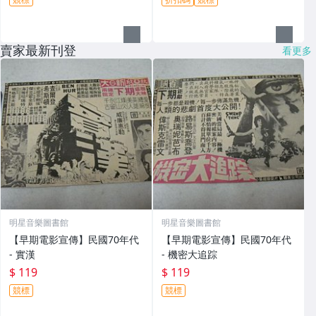
賣家最新刊登
看更多
明星音樂圖書館
明星音樂圖書館
【早期電影宣傳】民國70年代
【早期電影宣傳】民國70年代
- 實漢
- 機密大追踪
$ 119
$ 119
競標
競標