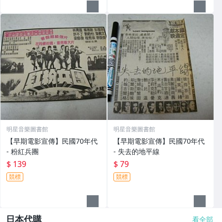
明星音樂圖書館
明星音樂圖書館
【早期電影宣傳】民國70年代
【早期電影宣傳】民國70年代
- 粉紅兵團
- 失去的地平線
$ 139
$ 79
競標
競標
日本代購
看全部