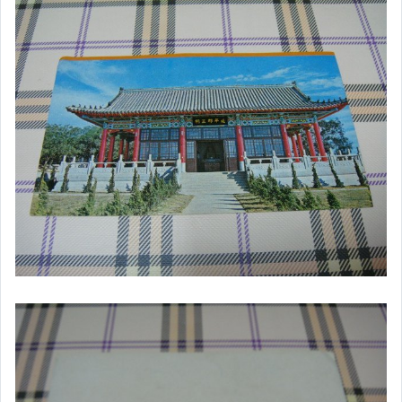
電玩遊戲與主機
運動、戶外與休閒