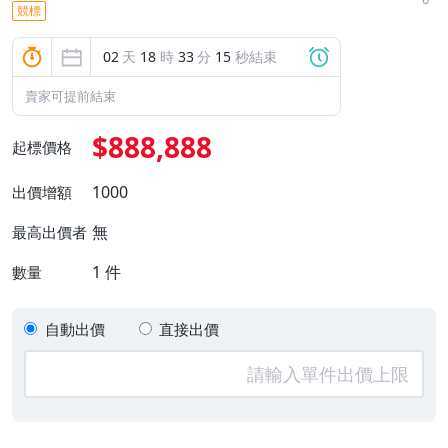
競標
02
天
18
時
33
分
14
秒結束
賣家可提前結束
$888,888
起標價格
1000
出價增額
無
最高出價者
1
件
數量
自動出價
直接出價