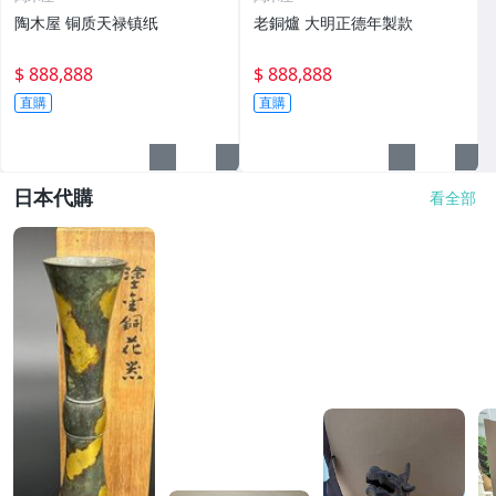
陶木屋 铜质天禄镇纸
老銅爐 大明正德年製款
$ 888,888
$ 888,888
直購
直購
日本代購
看全部