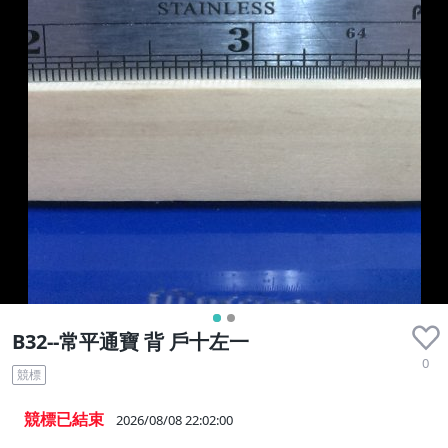
B32--常平通寶 背 戶十左一
0
競標
競標已結束
2026/08/08 22:02:00