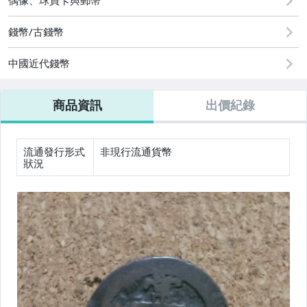
偶像、球員卡與郵幣
錢幣/古錢幣
中國近代錢幣
商品資訊
出價紀錄
流通發行形式
非現行流通貨幣
狀況