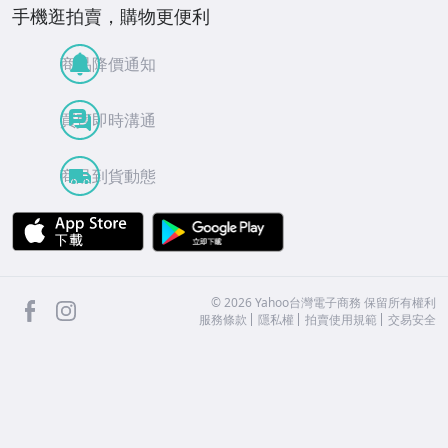
手機逛拍賣，購物更便利
商品降價通知
買賣即時溝通
商品到貨動態
APP Store
Google Play
facebook
Instagram
©
2026
Yahoo台灣電子商務 保留所有權利
服務條款
隱私權
拍賣使用規範
交易安全