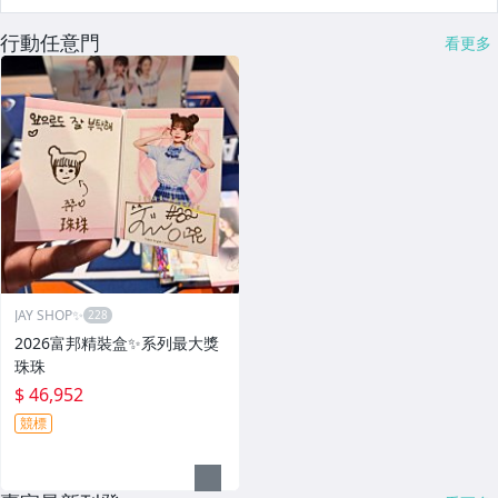
行動任意門
看更多
JAY SHOP✨
2026富邦精裝盒✨系列最大獎
珠珠
$ 46,952
競標