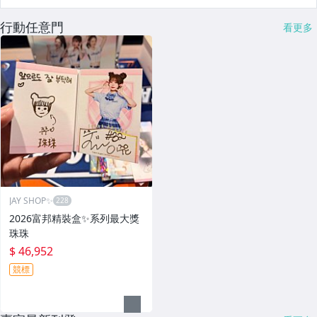
行動任意門
看更多
JAY SHOP✨
2026富邦精裝盒✨系列最大獎
珠珠
$ 46,952
競標