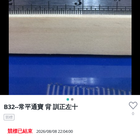
B32--常平通寶 背 訓正左十
0
競標
競標已結束
2026/08/08 22:04:00