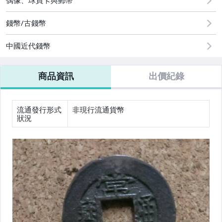
偶像、球員卡與郵幣
錢幣/古錢幣
中國近代錢幣
商品資訊
出價紀錄
流通發行形式
非現行流通貨幣
狀況