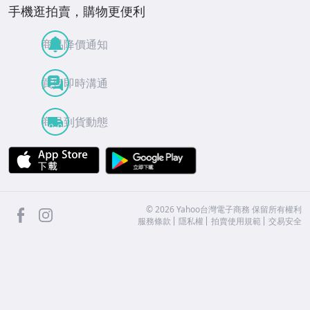
手機逛拍賣，購物更便利
商品降價通知
買賣即時溝通
商品到貨動態
APP Store
Google Play
facebook
Instagram
©
2026
Yahoo台灣電子商務 保留所有權利
服務條款
隱私權
拍賣使用規範
交易安全