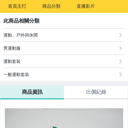
-
首頁主打
商品分類
直播影片
-
2
運動、戶外與休閒
男運動服
運動套裝
一般運動套裝
商品資訊
出價紀錄