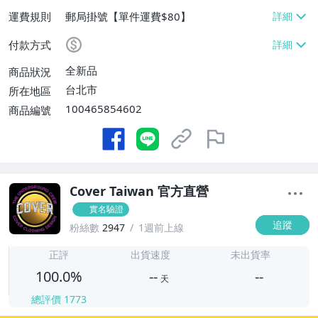
運費規則
郵局掛號【單件運費$80】
付款方式
全新品
商品狀況
台北市
所在地區
100465854602
商品編號
Cover Taiwan 官方直營
實名驗證
追蹤
粉絲數
2947
1週前上線
-
-
正評
出貨速度
未出貨率
100.0%
--
--
天
總評價
1773