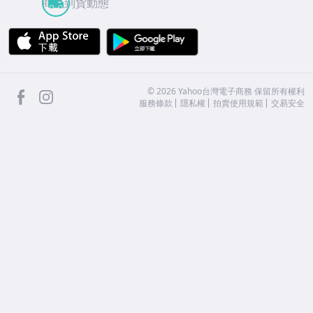
商品到貨動態
APP Store
Google Play
facebook
Instagram
©
2026
Yahoo台灣電子商務 保留所有權利
服務條款
隱私權
拍賣使用規範
交易安全