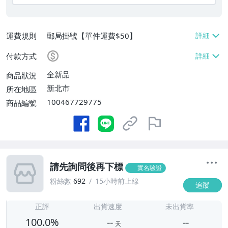
運費規則
郵局掛號【單件運費$50】
付款方式
全新品
商品狀況
新北市
所在地區
100467729775
商品編號
請先詢問後再下標
實名驗證
粉絲數
692
15小時前上線
追蹤
-
-
正評
出貨速度
未出貨率
100.0%
--
--
天