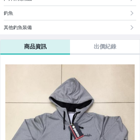
釣魚
其他釣魚裝備
商品資訊
出價紀錄