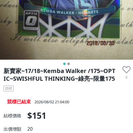
新賣家~17/18~Kemba Walker /175~OPT
0
IC~SWISHFUL THINKING~綠亮~限量175
競標
競標已結束
2026/08/02 21:04:00
$151
結標價格
20
出價增額