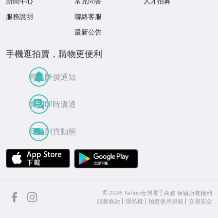
新聞中心
常見問答
人才招募
服務說明
聯絡客服
最新公告
手機逛拍賣，購物更便利
商品降價通知
買賣即時溝通
商品到貨動態
APP Store
Google Play
facebook
Instagram
©
2026
Yahoo台灣電子商務 保留所有權利
服務條款
隱私權
拍賣使用規範
交易安全