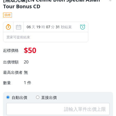
Tour Bonus CD
競標
06
天
19
時
07
分
30
秒結束
賣家可提前結束
$50
起標價格
20
出價增額
無
最高出價者
1
件
數量
自動出價
直接出價