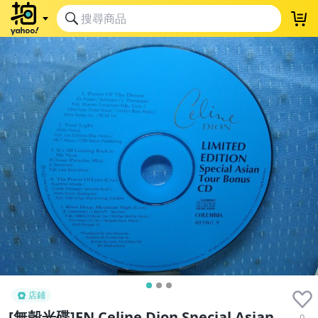
店鋪
[無殼光碟]EN Celine Dion Special Asian
0