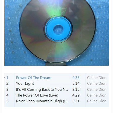
原版卡帶
原版藍光遊戲光碟
PSP及其他原版遊戲光碟
藍光電影影片光碟
其他類光碟
XBOX遊戲光碟
旅遊書籍小說書刊
集郵
其它