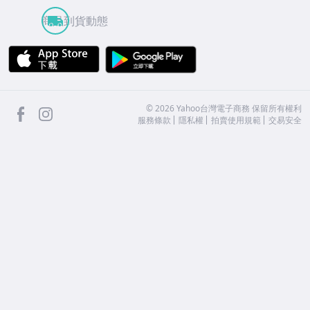
商品到貨動態
APP Store
Google Play
facebook
Instagram
©
2026
Yahoo台灣電子商務 保留所有權利
服務條款
隱私權
拍賣使用規範
交易安全