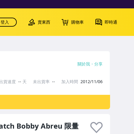
登入
賣東西
購物車
即時通
關於我
分享
出貨速度
--
天
未出貨率
--
加入時間
2012/11/06
Patch Bobby Abreu 限量