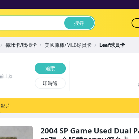
搜尋
棒球卡/職棒卡
美國職棒/MLB球員卡
Leaf球員卡
追蹤
時前上線
即時通
播影片
2004 SP Game Used Dual 