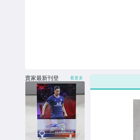
賣家最新刊登
看更多