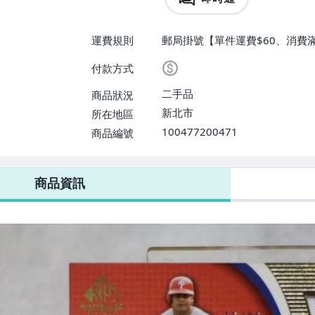
運費規則
郵局掛號【單件運費$60、消費滿
付款方式
二手品
商品狀況
新北市
所在地區
100477200471
商品編號
商品資訊