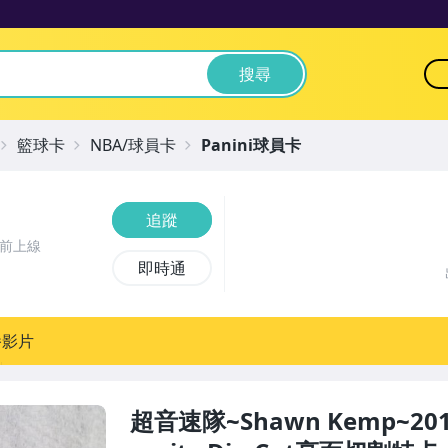
搜尋
籃球卡
NBA/球員卡
Panini球員卡
追蹤
時前上線
即時通
播影片
超音速隊~Shawn Kemp~2016-1