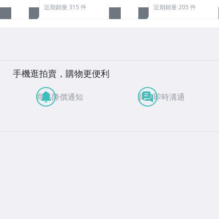
近期銷量 315 件
近期銷量 205 件
手機逛拍賣，購物更便利
商品降價通知
買賣即時溝通