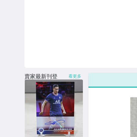
賣家最新刊登
看更多