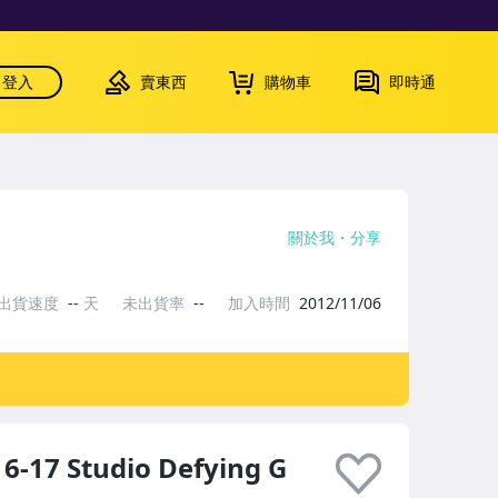
登入
賣東西
購物車
即時通
關於我
分享
出貨速度
--
天
未出貨率
--
加入時間
2012/11/06
7 Studio Defying G