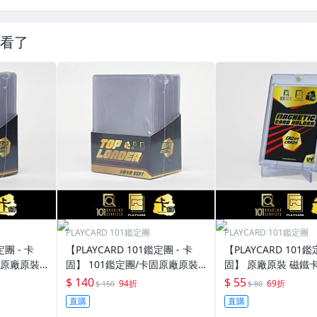
看了
PLAYCARD 101鑑定團
PLAYCARD 101鑑定團
定團 - 卡
【PLAYCARD 101鑑定團 - 卡
【PLAYCARD 101鑑
固原廠原裝
固】 101鑑定團/卡固原廠原裝
固】 原廠原裝 磁鐵卡
寸：35pt
一般卡夾 / 塑膠殼 尺寸：55pt
殼 尺寸：130pt / CP
$ 140
$ 55
94折
69折
$ 150
$ 80
直購
直購