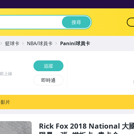
搜尋
籃球卡
NBA/球員卡
Panini球員卡
追蹤
時前上線
即時通
播影片
Rick Fox 2018 National 大