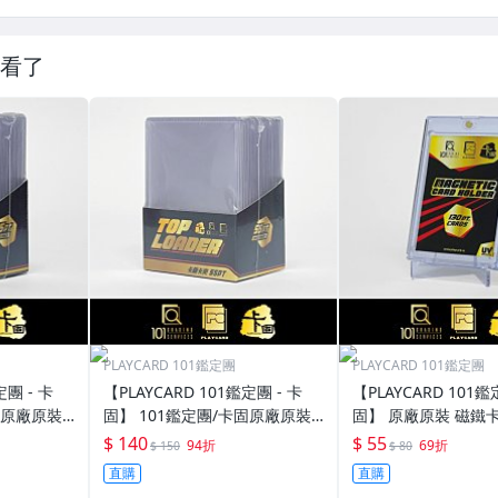
看了
PLAYCARD 101鑑定團
PLAYCARD 101鑑定團
定團 - 卡
【PLAYCARD 101鑑定團 - 卡
【PLAYCARD 101鑑
固原廠原裝
固】 101鑑定團/卡固原廠原裝
固】 原廠原裝 磁鐵卡
寸：35pt
一般卡夾 / 塑膠殼 尺寸：55pt
殼 尺寸：130pt / CP
$ 140
$ 55
94折
69折
$ 150
$ 80
直購
直購