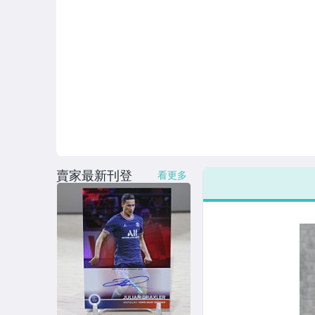
賣家最新刊登
看更多