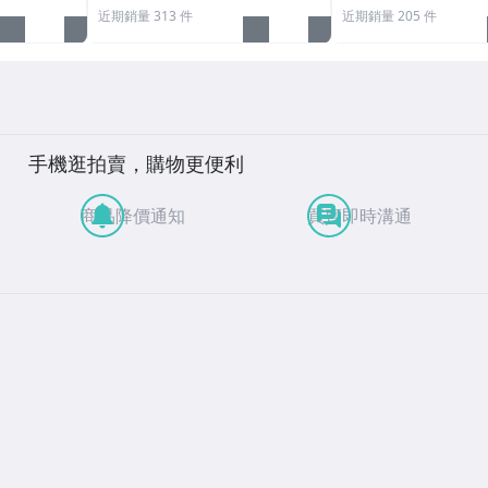
近期銷量 313 件
近期銷量 205 件
手機逛拍賣，購物更便利
商品降價通知
買賣即時溝通