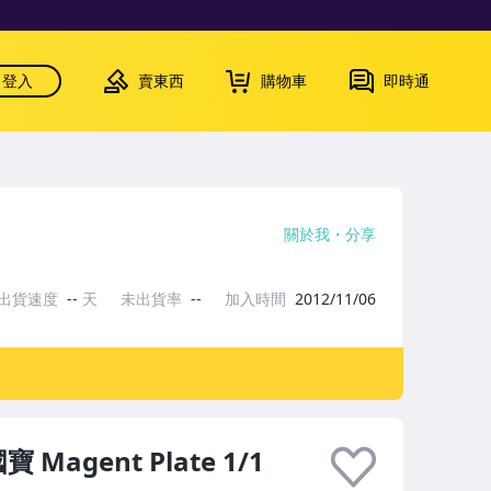
登入
賣東西
購物車
即時通
關於我
分享
出貨速度
--
天
未出貨率
--
加入時間
2012/11/06
國寶 Magent Plate 1/1