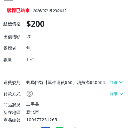
競標已結束
2026/07/15 23:26:12
$200
結標價格
20
出價增額
無
得標者
1
件
數量
運費規則
郵局掛號【單件運費$60、消費滿$50000
免運費】
付款方式
二手品
商品狀況
新北市
所在地區
100477251265
商品編號