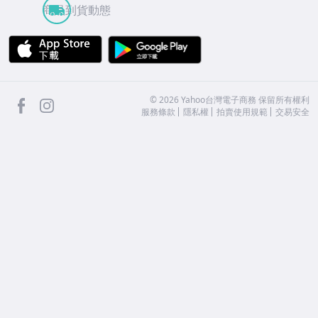
商品到貨動態
APP Store
Google Play
facebook
Instagram
©
2026
Yahoo台灣電子商務 保留所有權利
服務條款
隱私權
拍賣使用規範
交易安全