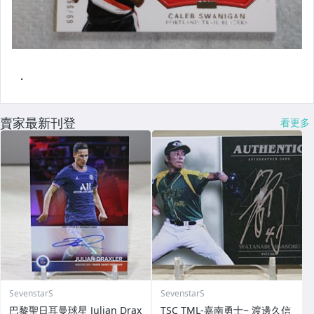
賣家最新刊登
看更多
SevenstarS
SevenstarS
巴黎聖日耳曼球星 Julian Drax
TSC TML-嘉南勇士~ 渡邊久信