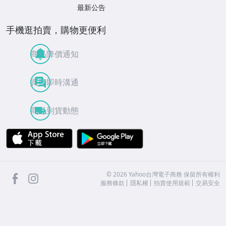
最新公告
手機逛拍賣，購物更便利
商品降價通知
買賣即時溝通
商品到貨動態
APP Store
Google Play
facebook
Instagram
©
2026
Yahoo台灣電子商務 保留所有權利
服務條款
隱私權
拍賣使用規範
交易安全