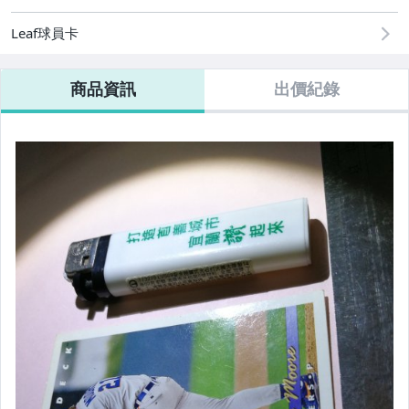
美食與地方特產
Leaf球員卡
相機、攝影與周邊
運動、戶外與休閒
商品資訊
出價紀錄