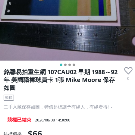
銘馨易拍重生網 107CAU02 早期 1988～92
0
年 美國職棒球員卡 1張 Mike Moore 保存
如圖
競標
二手入藏保存如圖，特價起標讓予有緣人，有緣者得!～
競標已結束
2026/08/08 14:30:00
$66
結標價格