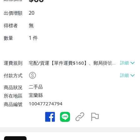
20
出價增額
無
得標者
1
件
數量
運費規則
宅配/貨運【單件運費$160】、郵局掛號
【單件運費$100】
付款方式
二手品
商品狀況
宜蘭縣
所在地區
100477274794
商品編號