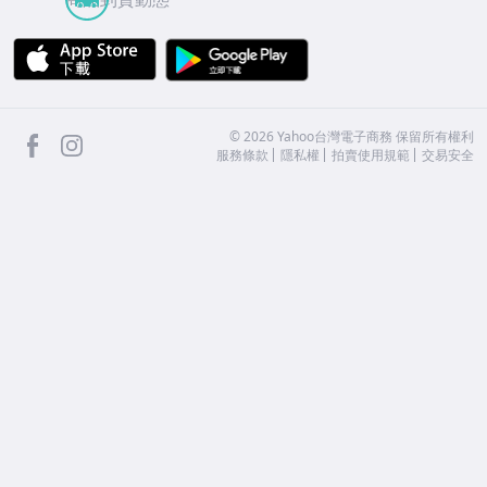
APP Store
Google Play
facebook
Instagram
©
2026
Yahoo台灣電子商務 保留所有權利
服務條款
隱私權
拍賣使用規範
交易安全