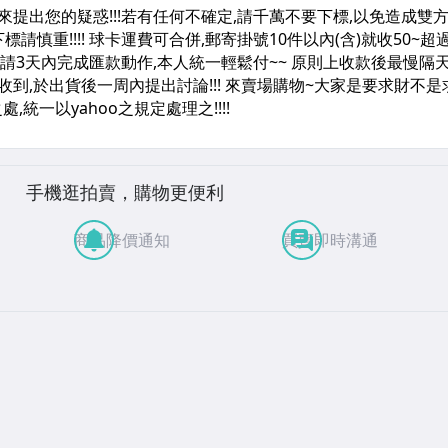
手機逛拍賣，購物更便利
商品降價通知
買賣即時溝通