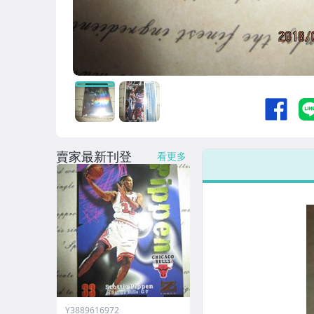
賣家最新刊登
看更多
Y3889616972