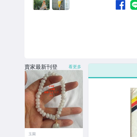
賣家最新刊登
看更多
玉園