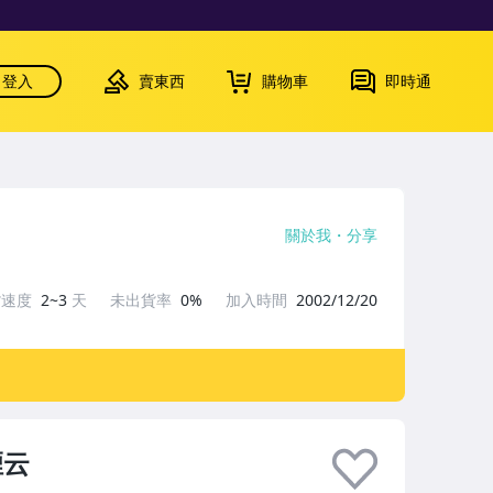
登入
賣東西
購物車
即時通
關於我
分享
貨速度
2~3
天
未出貨率
0%
加入時間
2002/12/20
煙云