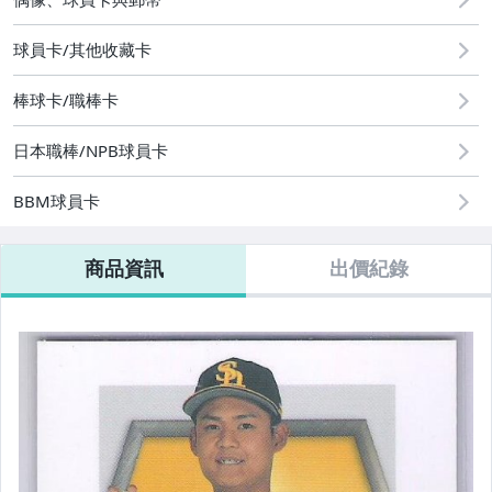
偶像、球員卡與郵幣
球員卡/其他收藏卡
運動、戶外與休閒
棒球卡/職棒卡
日本職棒/NPB球員卡
BBM球員卡
商品資訊
出價紀錄