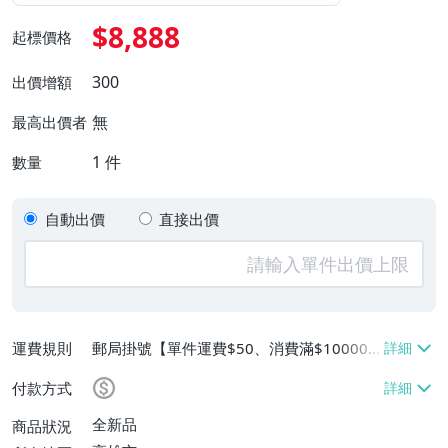
$8,888
起標價格
300
出價增額
無
最高出價者
1
件
數量
自動出價
直接出價
運費規則
郵局掛號【單件運費$50、消費滿$100000
免運費】
付款方式
全新品
商品狀況