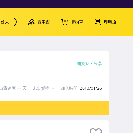
登入
賣東西
購物車
即時通
關於我
分享
出貨速度
--
天
未出貨率
--
加入時間
2013/01/26