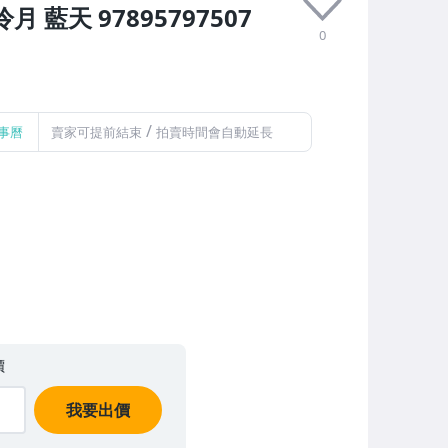
 藍天 97895797507
0
/
事曆
賣家可提前結束
拍賣時間會自動延長
價
我要出價