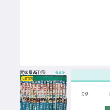
賣家最新刊登
看更多
人氣賣家
分級