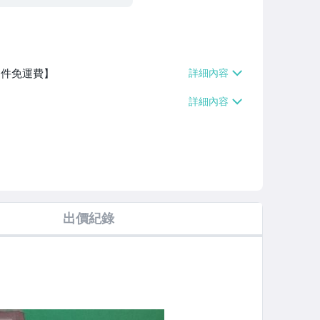
9件免運費】
出價紀錄