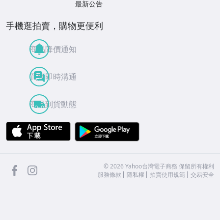
最新公告
手機逛拍賣，購物更便利
商品降價通知
買賣即時溝通
商品到貨動態
APP Store
Google Play
facebook
Instagram
©
2026
Yahoo台灣電子商務 保留所有權利
服務條款
隱私權
拍賣使用規範
交易安全