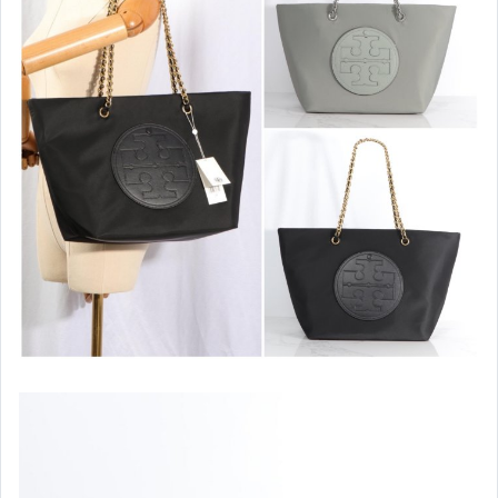
Coach 帽子/圍巾
Coach 皮帶
Coach 女鞋
Coach 男鞋
Coach 手錶
Coach 手機包
Coach 相機包
Coach 斜背包
Coach 水桶包
Coach 托特包
Coach 餃子包