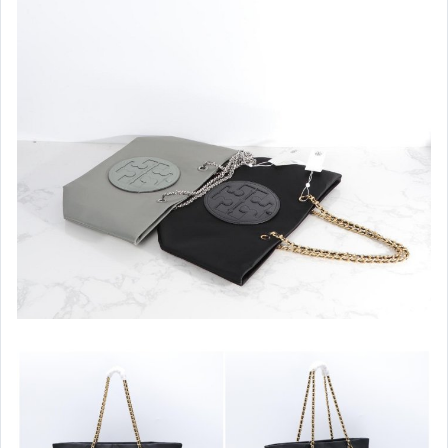
Coach 貝殼包
Coach 化妝包
Coach 風琴包
Coach 戴妃包
Coach 半月包
Coach 後背包
Coach 馬鞍包
Coach 郵差包
Coach 腰包/胸包
Coach 波士頓包
Coach 男士長夾