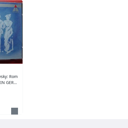
sky: Rom