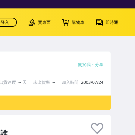
登入
賣東西
購物車
即時通
關於我
分享
出貨速度
--
天
未出貨率
--
加入時間
2003/07/24
愛誰