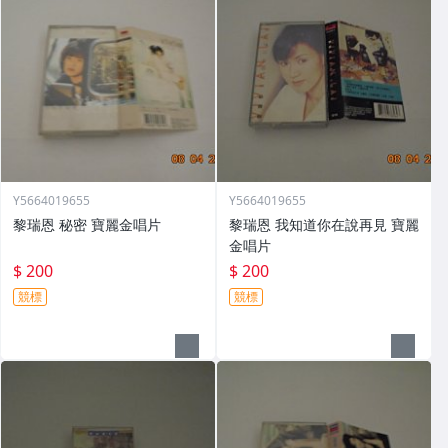
Y5664019655
Y5664019655
黎瑞恩 秘密 寶麗金唱片
黎瑞恩 我知道你在說再見 寶麗
金唱片
$ 200
$ 200
競標
競標