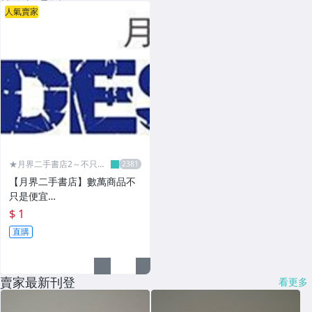
人氣賣家
★月界二手書店2～不只是
便宜...★
【月界二手書店】數萬商品不
只是便宜…
$ 1
直購
賣家最新刊登
看更多