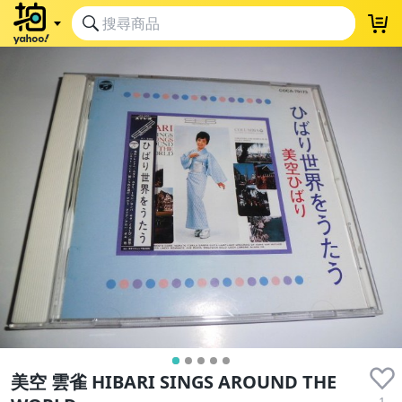
美空 雲雀 HIBARI SINGS AROUND THE
1