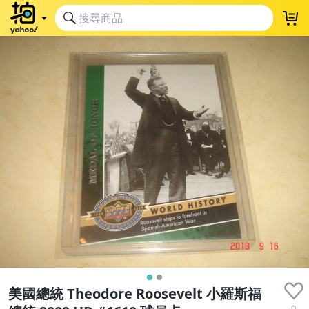
美國總統 Theodore Roosevelt 小羅斯福
0