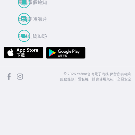
商品降價通知
買賣即時溝通
商品到貨動態
APP Store
Google Play
facebook
Instagram
©
2026
Yahoo台灣電子商務 保留所有權利
服務條款
隱私權
拍賣使用規範
交易安全