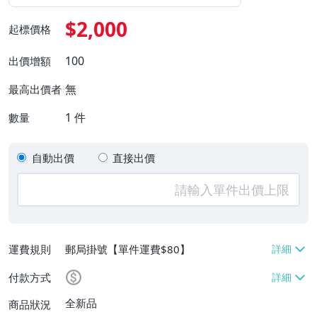
$2,000
起標價格
100
出價增額
無
最高出價者
1
件
數量
自動出價
直接出價
運費規則
郵局掛號【單件運費$80】
付款方式
全新品
商品狀況