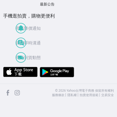
最新公告
手機逛拍賣，購物更便利
商品降價通知
買賣即時溝通
商品到貨動態
APP Store
Google Play
facebook
Instagram
©
2026
Yahoo台灣電子商務 保留所有權利
服務條款
隱私權
拍賣使用規範
交易安全