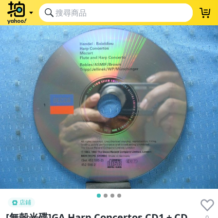
店鋪
[無殼光碟]GA Harp Concertos CD1 + CD
0