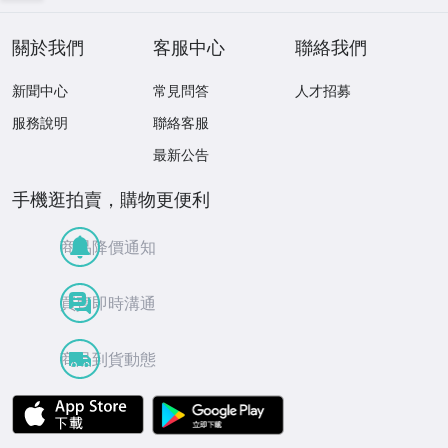
タ全集 a6Nnn
關於我們
客服中心
聯絡我們
新聞中心
常見問答
人才招募
服務說明
聯絡客服
最新公告
手機逛拍賣，購物更便利
商品降價通知
買賣即時溝通
商品到貨動態
APP Store
Google Play