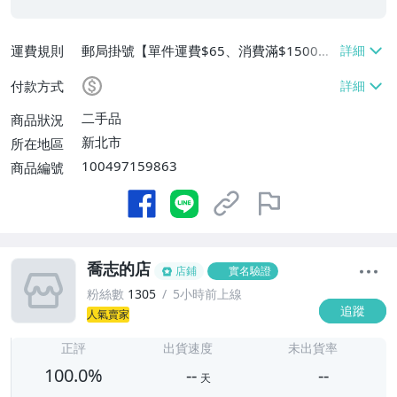
運費規則
郵局掛號【單件運費$65、消費滿$1500免
運費】
付款方式
二手品
商品狀況
新北市
所在地區
100497159863
商品編號
喬志的店
店鋪
實名驗證
粉絲數
1305
5小時前上線
追蹤
人氣賣家
-
-
正評
出貨速度
未出貨率
100.0%
--
--
天