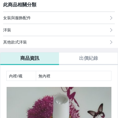
其它
女裝與服飾配件
洋裝
其他款式洋裝
商品資訊
出價紀錄
內裡/襯
無內裡