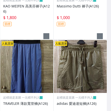
起標就是直購 一元標不列入
起標就是直購 一元標不列入
KAO MEIFEN 高美芬褲子(A12
Massimo Dutti 褲子(A126)
6)
$ 1,800
$ 1,000
競標
競標
人氣賣家
人氣賣家
起標就是直購 一元標不列入
起標就是直購 一元標不列入
TRAVELER 薄款寬管褲(A126)
adidas 愛迪達短褲(A126)