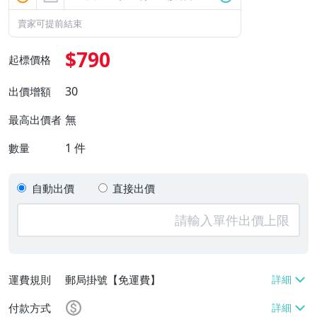
賣家可提前結束
$790
起標價格
30
出價增額
無
最高出價者
1
件
數量
自動出價
直接出價
運費規則
郵局掛號【免運費】
付款方式