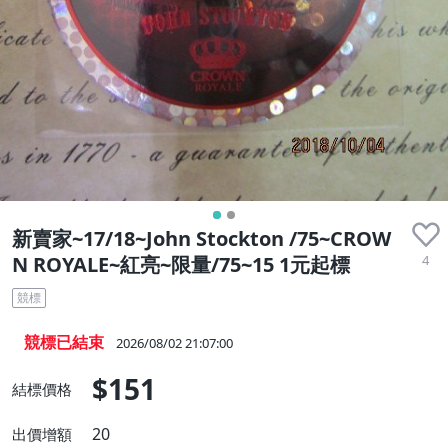
新賣家~17/18~John Stockton /75~CROW
4
N ROYALE~紅亮~限量/75~15 1元起標
競標
競標已結束
2026/08/02 21:07:00
$151
結標價格
20
出價增額