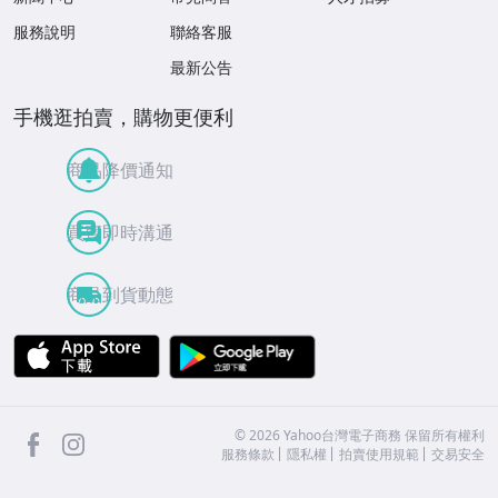
服務說明
聯絡客服
最新公告
手機逛拍賣，購物更便利
商品降價通知
買賣即時溝通
商品到貨動態
APP Store
Google Play
facebook
Instagram
©
2026
Yahoo台灣電子商務 保留所有權利
服務條款
隱私權
拍賣使用規範
交易安全