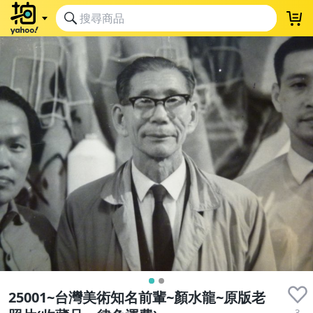
25001~台灣美術知名前輩~顏水龍~原版老
3