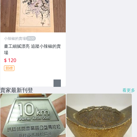
小辣椒的賣場
畫工細膩漂亮 追蹤小辣椒的賣
場
$ 120
競標
賣家最新刊登
看更多