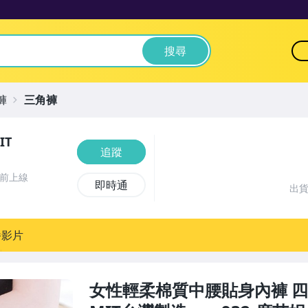
搜尋
褲
三角褲
IT
追蹤
時前上線
即時通
出
播影片
女性輕柔棉質中腰貼身內褲 四面