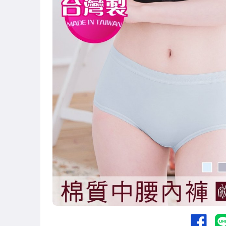
女裝與服飾配件
運動、戶外與休閒