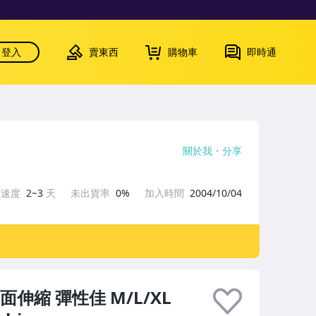
登入
賣東西
購物車
即時通
關於我
分享
貨速度
2~3
天
未出貨率
0%
加入時間
2004/10/04
伸縮 彈性佳 M/L/XL