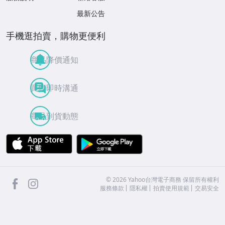
最新公告
手機逛拍賣，購物更便利
商品降價通知
買賣即時溝通
商品到貨動態
APP Store
Google Play
facebook
Instagram
©
2026
Yahoo台灣電子商務 保留所有權利
服務條款
隱私權
拍賣使用規範
交易安全