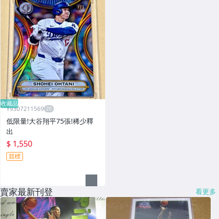
收藏品
Y9307211569
低限量!大谷翔平75張!稀少釋
出
$ 1,550
競標
賣家最新刊登
看更多