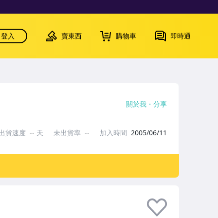
登入
賣東西
購物車
即時通
關於我
分享
出貨速度
--
天
未出貨率
--
加入時間
2005/06/11