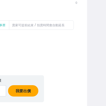
0
/
事曆
賣家可提前結束
拍賣時間會自動延長
價
我要出價