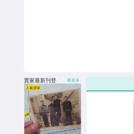
賣家最新刊登
看更多
人氣賣家