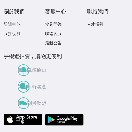
プレイ /42614
オ 他 大量
關於我們
客服中心
聯絡我們
新聞中心
常見問答
人才招募
服務說明
聯絡客服
最新公告
手機逛拍賣，購物更便利
商品降價通知
買賣即時溝通
商品到貨動態
APP Store
Google Play