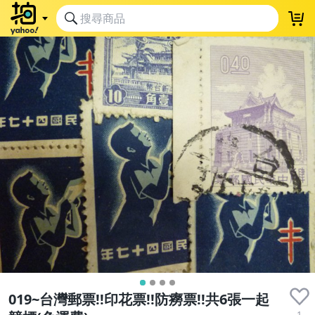
019~台灣郵票!!印花票!!防癆票!!共6張一起
1