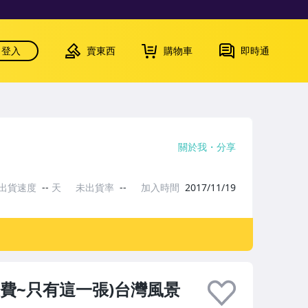
登入
賣東西
購物車
即時通
關於我
分享
出貨速度
--
天
未出貨率
--
加入時間
2017/11/19
運費~只有這一張)台灣風景