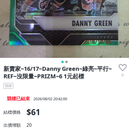
新賣家~16/17~Danny Green~綠亮~平行~
0
REF~沒限量~PRIZM~6 1元起標
競標
競標已結束
2026/08/02 20:42:00
$61
結標價格
20
出價增額