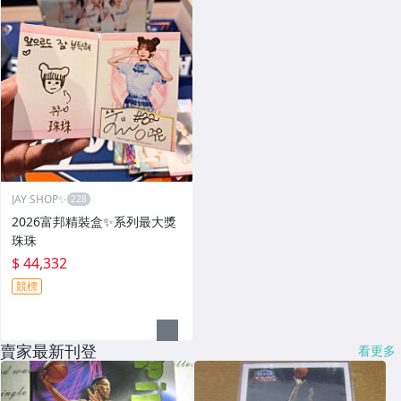
JAY SHOP✨
2026富邦精裝盒✨系列最大獎
珠珠
$ 44,332
競標
賣家最新刊登
看更多