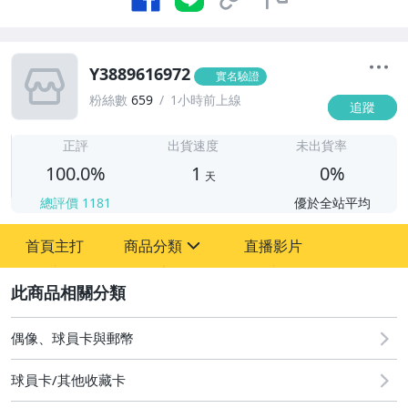
Y3889616972
實名驗證
粉絲數
659
1小時前上線
追蹤
1
正評
出貨速度
未出貨率
100.0%
1
0%
天
總評價
1181
優於全站平均
首頁主打
商品分類
直播影片
sign
2
偶像、球員卡與郵幣
偶像、球員卡與郵幣
球員卡/其他收藏卡