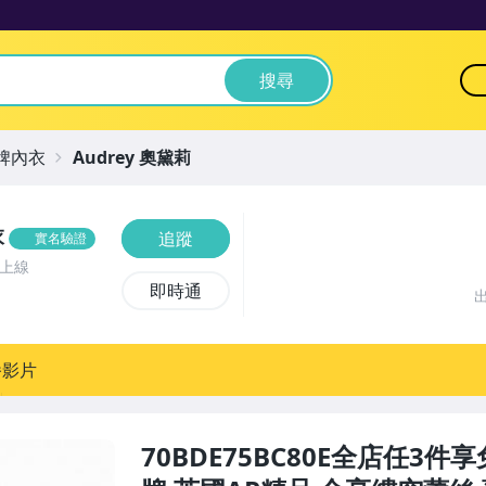
搜尋
牌內衣
Audrey 奧黛莉
衣
追蹤
實名驗證
前上線
即時通
播影片
70BDE75BC80E全店任3件享免