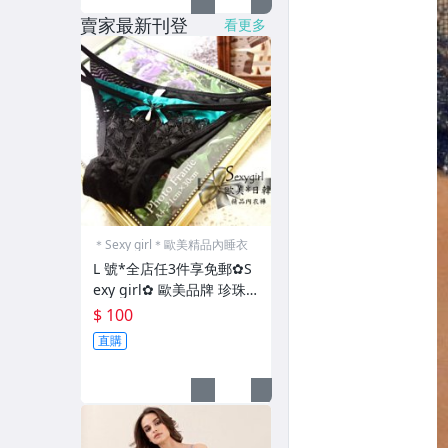
賣家最新刊登
看更多
＊Sexy girl＊歐美精品內睡衣
L 號*全店任3件享免郵✿S
exy girl✿ 歐美品牌 珍珠
蕾絲網紗 細帶 三角褲 【黑
$ 100
綠】
直購