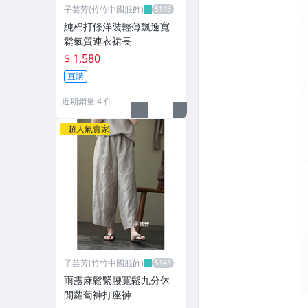
子芸芳(竹竹中國服飾)
純棉打條洋裝輕薄飄逸寬
鬆氣質連衣裙長
$ 1,580
直購
近期銷量 4 件
超人氣賣家
子芸芳(竹竹中國服飾)
雨露麻鬆緊腰寬鬆九分休
閒蘿蔔褲打座褲