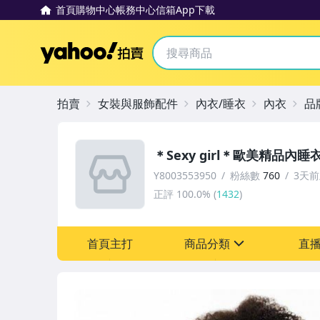
首頁
購物中心
帳務中心
信箱
App下載
Yahoo拍賣
拍賣
女裝與服飾配件
內衣/睡衣
內衣
品
＊Sexy girl＊歐美精品內睡
Y8003553950
粉絲數
760
3天
正評
100.0%
(
1432
)
首頁主打
商品分類
直
sign
女裝與服飾配件
運動、戶外與休閒