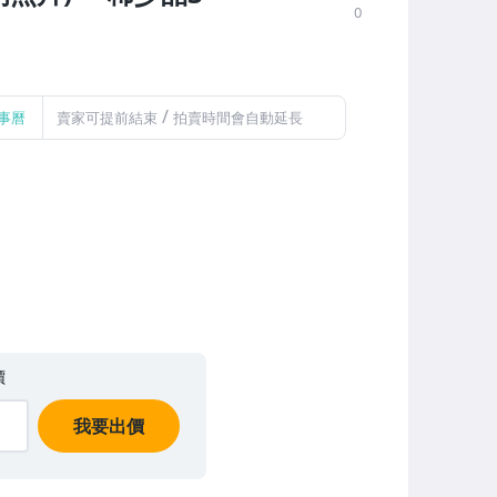
0
/
事曆
賣家可提前結束
拍賣時間會自動延長
價
我要出價