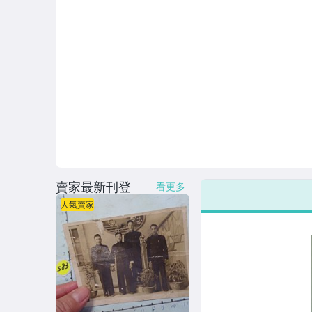
賣家最新刊登
看更多
人氣賣家