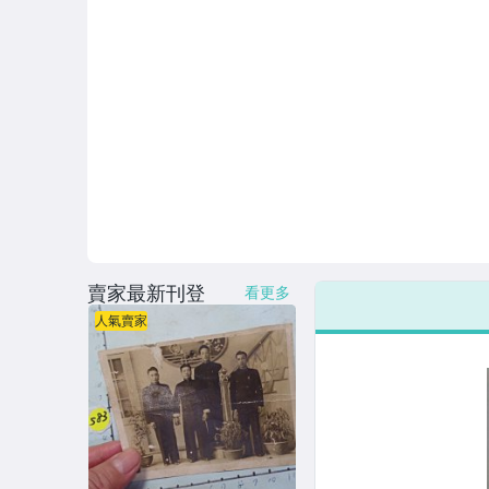
賣家最新刊登
看更多
人氣賣家