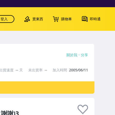
登入
賣東西
購物車
即時通
關於我
分享
出貨速度
--
天
未出貨率
--
加入時間
2005/06/11
謝謝)3