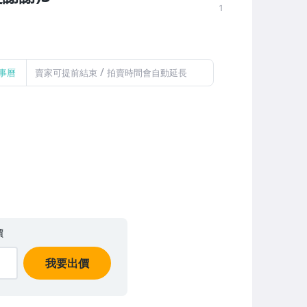
1
/
事曆
賣家可提前結束
拍賣時間會自動延長
價
我要出價