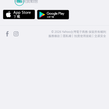
商品到貨動態
APP Store
Google Play
facebook
Instagram
©
2026
Yahoo台灣電子商務 保留所有權利
服務條款
隱私權
拍賣使用規範
交易安全