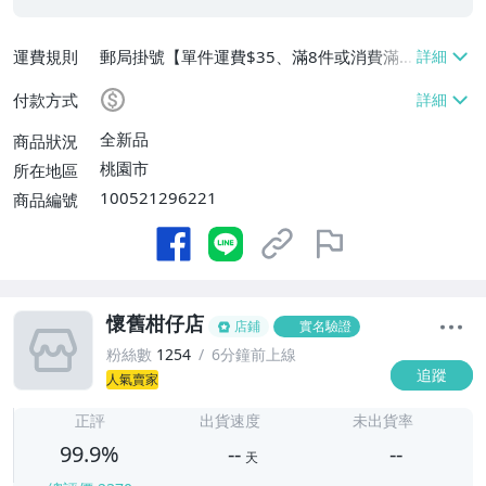
運費規則
郵局掛號【單件運費$35、滿8件或消費滿
$3500免運費】
付款方式
全新品
商品狀況
桃園市
所在地區
100521296221
商品編號
懷舊柑仔店
店鋪
實名驗證
粉絲數
1254
6分鐘前上線
追蹤
人氣賣家
-
-
正評
出貨速度
未出貨率
99.9%
--
--
天