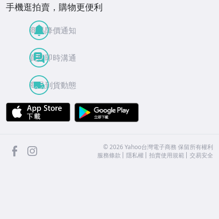
手機逛拍賣，購物更便利
商品降價通知
買賣即時溝通
商品到貨動態
APP Store
Google Play
facebook
Instagram
©
2026
Yahoo台灣電子商務 保留所有權利
服務條款
隱私權
拍賣使用規範
交易安全