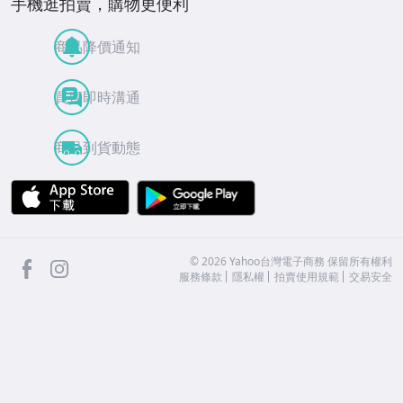
手機逛拍賣，購物更便利
商品降價通知
買賣即時溝通
商品到貨動態
APP Store
Google Play
facebook
Instagram
©
2026
Yahoo台灣電子商務 保留所有權利
服務條款
隱私權
拍賣使用規範
交易安全