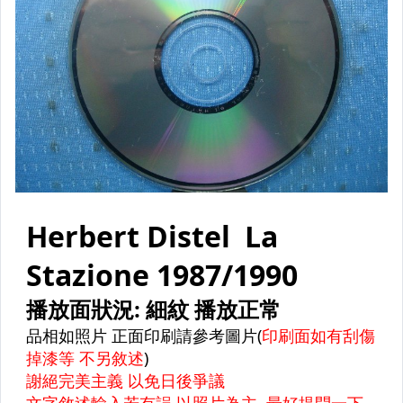
原版卡帶
原版藍光遊戲光碟
PSP及其他原版遊戲光碟
藍光電影影片光碟
其他類光碟
XBOX遊戲光碟
旅遊書籍小說書刊
集郵
其它