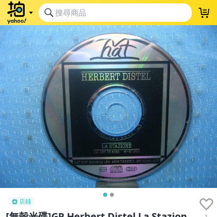
店鋪
[無殼光碟]GP Herbert Distel La Stazion
1