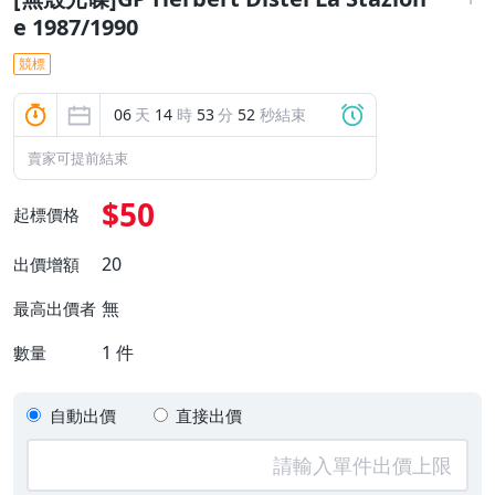
e 1987/1990
競標
06
天
14
時
53
分
52
秒結束
賣家可提前結束
$50
起標價格
20
出價增額
無
最高出價者
1
件
數量
自動出價
直接出價