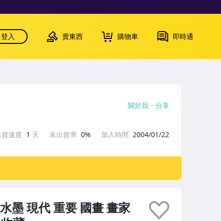
登入
賣東西
購物車
即時通
關於我
分享
出貨速度
1
天
未出貨率
0%
加入時間
2004/01/22
墨 現代 重要 國畫 畫家