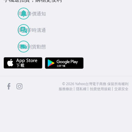
商品降價通知
買賣即時溝通
商品到貨動態
APP Store
Google Play
facebook
Instagram
©
2026
Yahoo台灣電子商務 保留所有權利
服務條款
隱私權
拍賣使用規範
交易安全