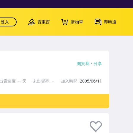
登入
賣東西
購物車
即時通
關於我
分享
出貨速度
--
天
未出貨率
--
加入時間
2005/06/11