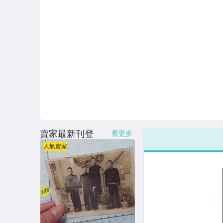
賣家最新刊登
看更多
人氣賣家