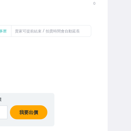
0
/
事曆
賣家可提前結束
拍賣時間會自動延長
價
我要出價