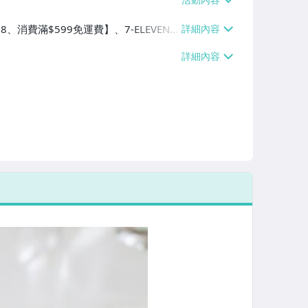
8、消費滿$599免運費】、7-ELEVEN
費滿$599免運費】、萊爾富取貨付款
免運費】、宅配/貨運【單件運費$100、
【單件運費$180、消費滿$1999免運