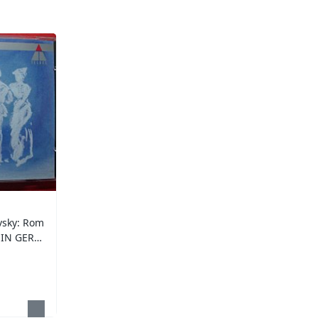
sky: Rom