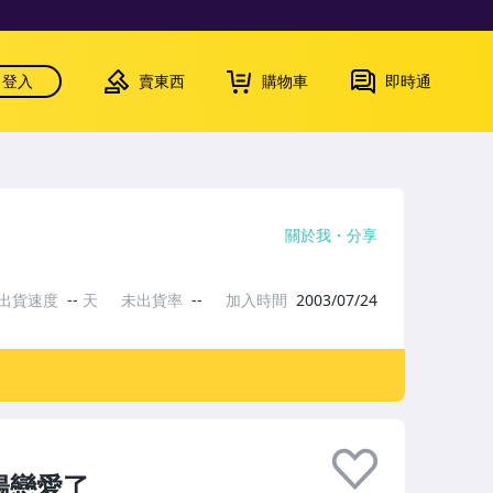
登入
賣東西
購物車
即時通
關於我
分享
出貨速度
--
天
未出貨率
--
加入時間
2003/07/24
太陽戀愛了