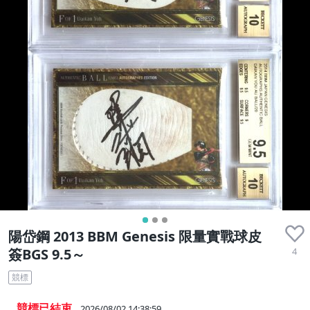
陽岱鋼 2013 BBM Genesis 限量實戰球皮
4
簽BGS 9.5～
競標
競標已結束
2026/08/02 14:38:59