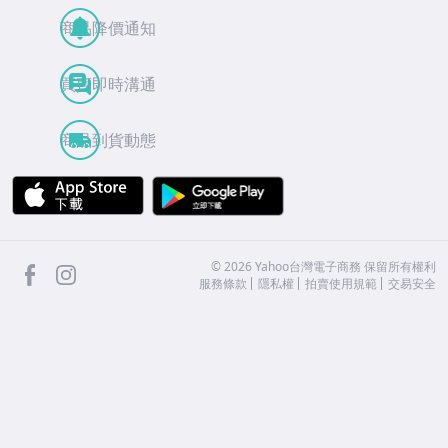
商品降價通知
買賣即時溝通
商品到貨動態
APP Store
Google Play
facebook
Instagram
©
2026
Yahoo台灣電子商務 保留所有權利
服務條款
隱私權
拍賣使用規範
交易安全