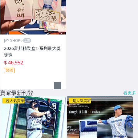
JAY SHOP✨
2026富邦精裝盒✨系列最大獎
珠珠
$ 46,952
競標
賣家最新刊登
看更多
超人氣賣家
超人氣賣家