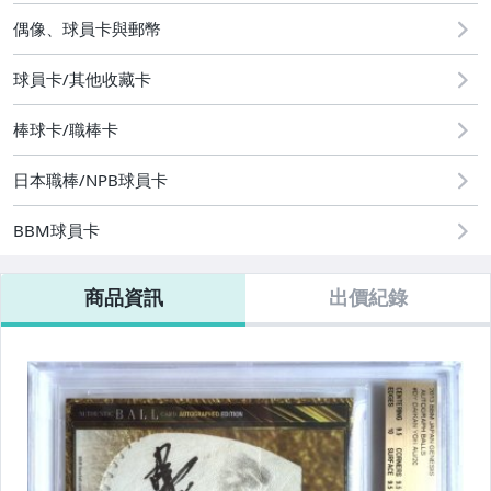
玩具、模型與公仔
偶像、球員卡與郵幣
偶像、球員卡與郵幣
球員卡/其他收藏卡
棒球卡/職棒卡
日本職棒/NPB球員卡
BBM球員卡
商品資訊
出價紀錄